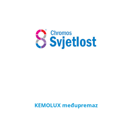
KEMOLUX međupremaz