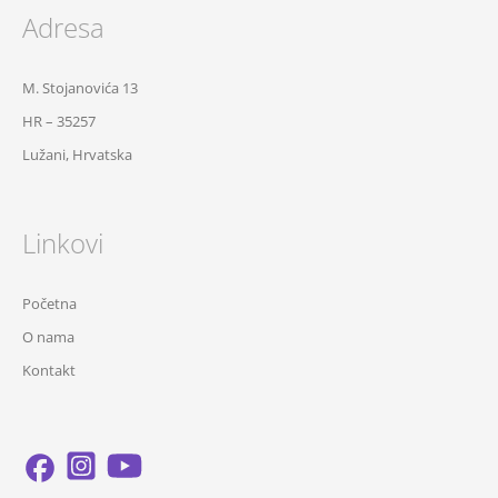
Adresa
M. Stojanovića 13
HR – 35257
Lužani, Hrvatska
Linkovi
Početna
O nama
Kontakt