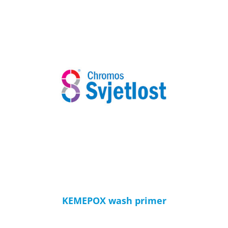
KEMEPOX wash primer