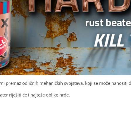
i premaz odličnih mehaničkih svojstava, koji se može nanositi d
r riješiti će i najteže oblike hrđe.