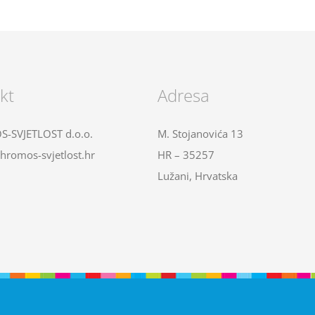
kt
Adresa
-SVJETLOST d.o.o.
M. Stojanovića 13
hromos-svjetlost.hr
HR – 35257
Lužani, Hrvatska