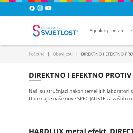
Aqualux program
Z
Početna
Obavijesti
DIREKTNO I EFEKTNO PRO
DIREKTNO I EFEKTNO PROTIV
Naši su stručnjaci nakon temeljitih laboratorij
Upoznajte naše nove SPECIJALISTE za zaštitu m
HARDLUX metal efekt DIREC