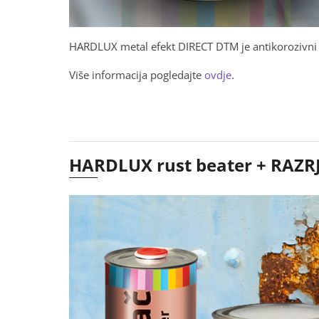
HARDLUX metal efekt DIRECT DTM je antikorozivni te
Više informacija pogledajte
ovdje
.
HARDLUX rust beater + RAZR