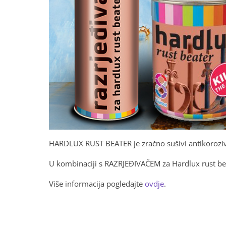
HARDLUX RUST BEATER je zračno sušivi antikorozivn
U kombinaciji s RAZRJEĐIVAČEM za Hardlux rust beate
Više informacija pogledajte
ovdje
.