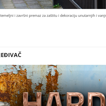
meljni i završni premaz za zaštitu i dekoraciju unutarnjih i vanj
JEĐIVAČ