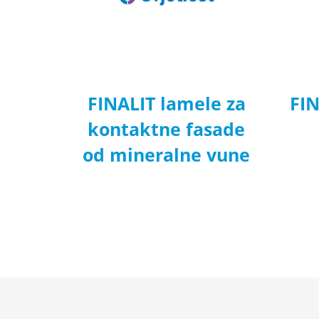
FINALIT lamele za
FI
kontaktne fasade
od mineralne vune