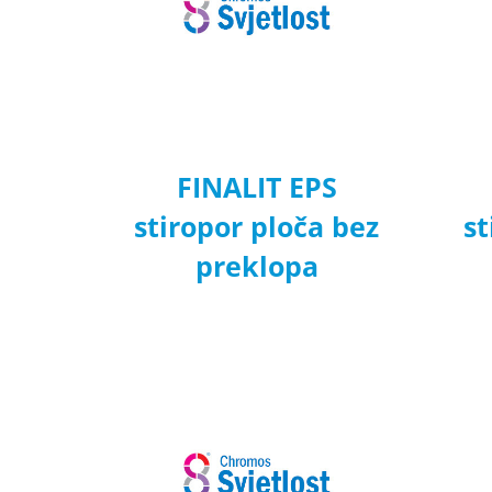
FINALIT EPS
stiropor ploča bez
st
preklopa