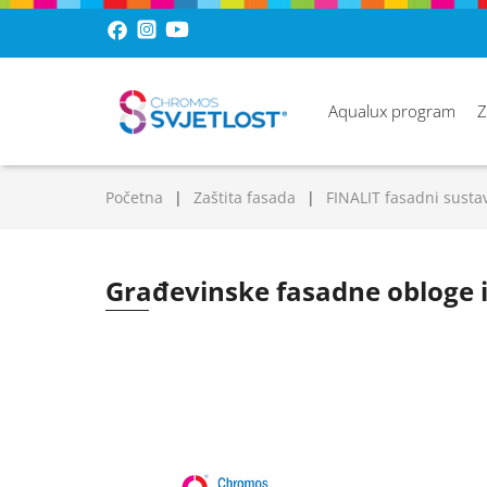
Aqualux program
Z
Početna
Zaštita fasada
FINALIT fasadni susta
Građevinske fasadne obloge 