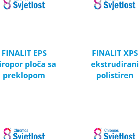
FINALIT EPS
FINALIT XPS
iropor ploča sa
ekstrudirani
preklopom
polistiren