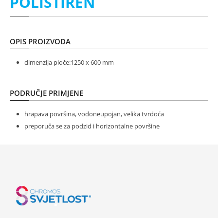
POLISTIREN
OPIS PROIZVODA
dimenzija ploče:1250 x 600 mm
PODRUČJE PRIMJENE
hrapava površina, vodoneupojan, velika tvrdoća
preporuča se za podzid i horizontalne površine