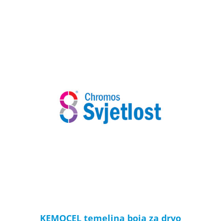
KEMOCEL temeljna boja za drvo