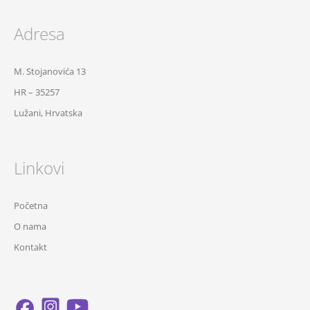
Adresa
M. Stojanovića 13
HR – 35257
Lužani, Hrvatska
Linkovi
Početna
O nama
Kontakt