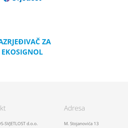
AZRJEĐIVAČ ZA
EKOSIGNOL
kt
Adresa
-SVJETLOST d.o.o.
M. Stojanovića 13