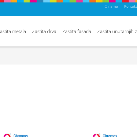
O nama
Kontakt
aštita metala
Zaštita drva
Zaštita fasada
Zaštita unutarnjih 