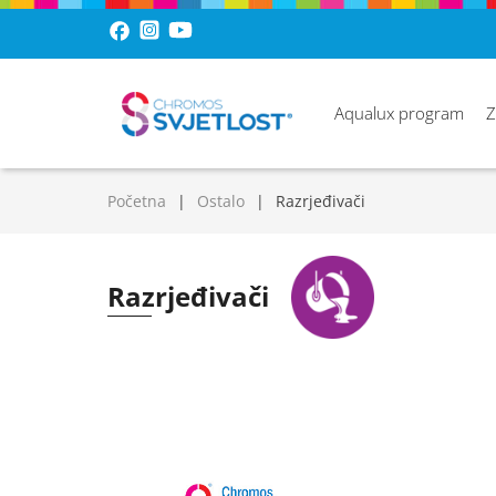
Aqualux program
Z
Početna
Ostalo
Razrjeđivači
Razrjeđivači