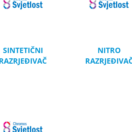
SINTETIČNI
NITRO
RAZRJEĐIVAČ
RAZRJEĐIVA