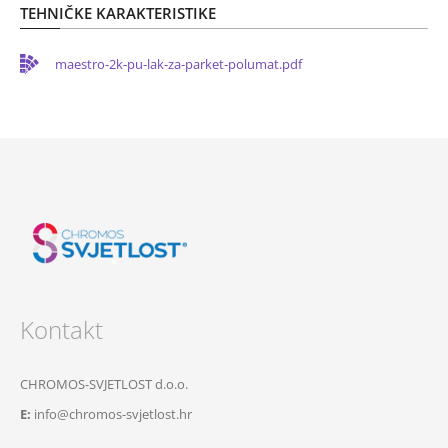
TEHNIČKE KARAKTERISTIKE
maestro-2k-pu-lak-za-parket-polumat.pdf
Kontakt
CHROMOS-SVJETLOST d.o.o.
E:
info@chromos-svjetlost.hr