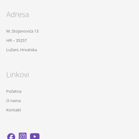
Adresa
M. Stojanovića 13
HR – 35257
Lužani, Hrvatska
Linkovi
Početna
O nama
Kontakt