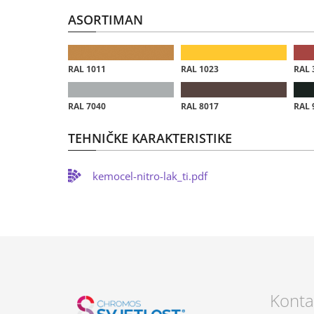
ASORTIMAN
RAL 1011
RAL 1023
RAL 
RAL 7040
RAL 8017
RAL 
TEHNIČKE KARAKTERISTIKE
kemocel-nitro-lak_ti.pdf
Konta