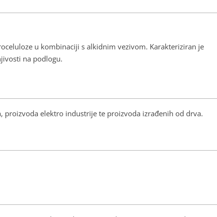
celuloze u kombinaciji s alkidnim vezivom. Karakteriziran je
ivosti na podlogu.
a, proizvoda elektro industrije te proizvoda izrađenih od drva.