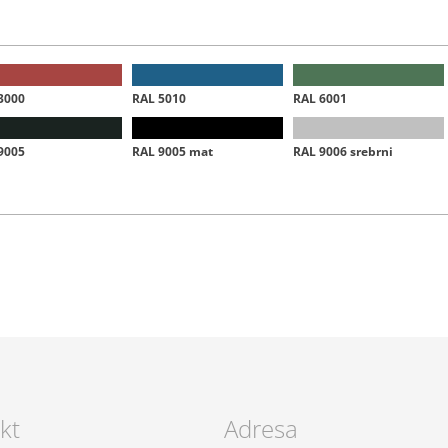
3000
RAL 5010
RAL 6001
9005
RAL 9005 mat
RAL 9006 srebrni
kt
Adresa