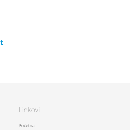
t
Linkovi
Početna