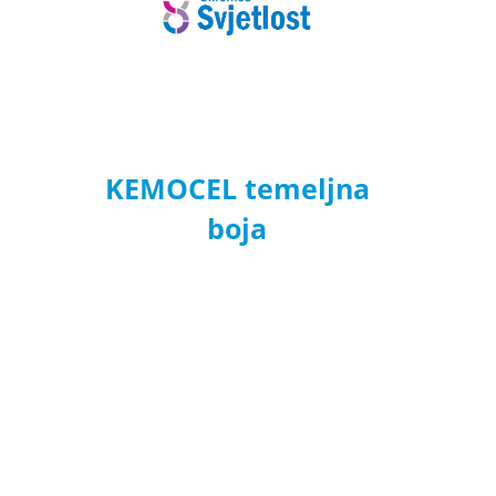
KEMOCEL temeljna
boja