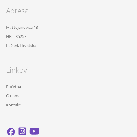
Adresa
M. Stojanovića 13
HR – 35257
Lužani, Hrvatska
Linkovi
Početna
O nama
Kontakt