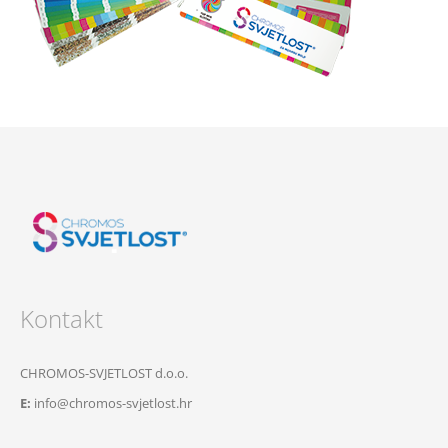
Kontakt
CHROMOS-SVJETLOST d.o.o.
E:
info@chromos-svjetlost.hr